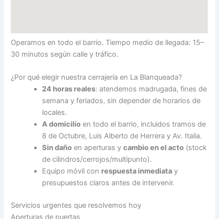
Operamos en todo el barrio. Tiempo medio de llegada: 15–
30 minutos según calle y tráfico.
¿Por qué elegir nuestra cerrajería en La Blanqueada?
24 horas reales
: atendemos madrugada, fines de
semana y feriados, sin depender de horarios de
locales.
A domicilio
en todo el barrio, incluidos tramos de
8 de Octubre, Luis Alberto de Herrera y Av. Italia.
Sin daño
en aperturas y
cambio en el acto
(stock
de cilindros/cerrojos/multipunto).
Equipo móvil con
respuesta inmediata
y
presupuestos claros antes de intervenir.
Servicios urgentes que resolvemos hoy
Aperturas de puertas