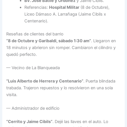
Bv. José Batlle y Ordóñez
y Jaime Cibils.
Referencias:
Hospital Militar
(8 de Octubre),
Liceo Dámaso A. Larrañaga (Jaime Cibils x
Centenario).
Reseñas de clientes del barrio
“8 de Octubre y Garibaldi, sábado 1:30 am”
. Llegaron en
18 minutos y abrieron sin romper. Cambiaron el cilindro y
quedó perfecto.
— Vecino de La Blanqueada
“Luis Alberto de Herrera y Centenario”
. Puerta blindada
trabada. Trajeron repuestos y lo resolvieron en una sola
visita.
— Administrador de edificio
“Cerrito y Jaime Cibils”
. Dejé las llaves en el auto. Lo