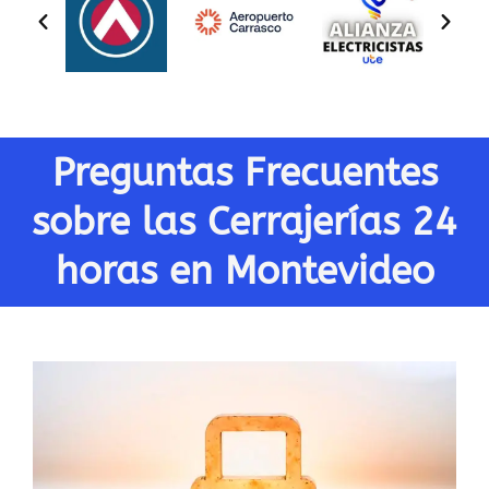
Preguntas Frecuentes
sobre las Cerrajerías 24
horas en Montevideo