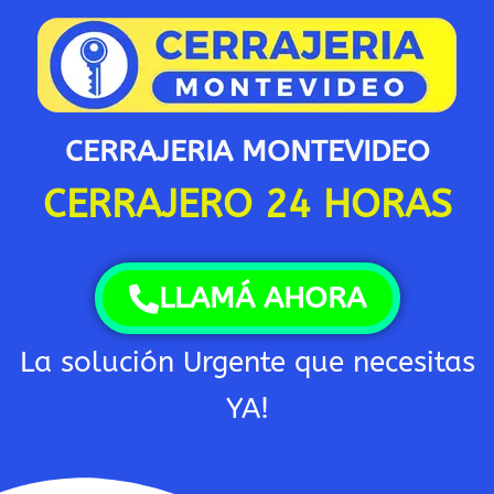
Ir
al
contenido
CERRAJERIA MONTEVIDEO
CERRAJERO 24 HORAS
LLAMÁ AHORA
La solución Urgente que necesitas
YA!