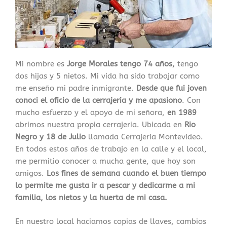
Mi nombre es
Jorge Morales tengo 74 años,
tengo
dos hijas y 5 nietos. Mi vida ha sido trabajar como
me enseño mi padre inmigrante.
Desde que fui joven
conoci el oficio de la cerrajeria y me apasiono
. Con
mucho esfuerzo y el apoyo de mi señora,
en 1989
abrimos nuestra propia cerrajeria. Ubicada en
Rio
Negro y 18 de Julio
llamada Cerrajeria Montevideo.
En todos estos años de trabajo en la calle y el local,
me permitio conocer a mucha gente, que hoy son
amigos.
Los fines de semana cuando el buen tiempo
lo permite me gusta ir a pescar y dedicarme a mi
familia, los nietos y la huerta de mi casa.
En nuestro local haciamos copias de llaves, cambios