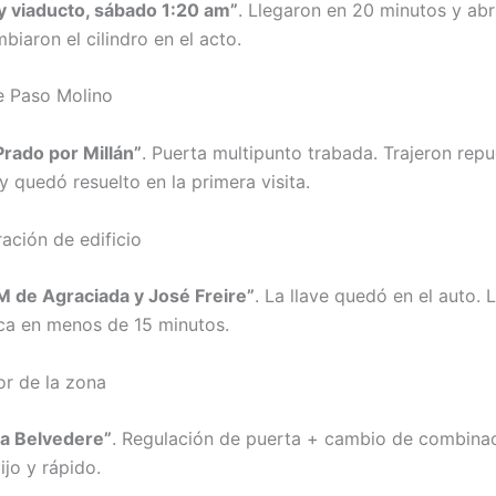
y viaducto, sábado 1:20 am”
. Llegaron en 20 minutos y abr
iaron el cilindro en el acto.
e Paso Molino
Prado por Millán”
. Puerta multipunto trabada. Trajeron rep
 quedó resuelto en la primera visita.
ación de edificio
 de Agraciada y José Freire”
. La llave quedó en el auto. 
ca en menos de 15 minutos.
r de la zona
ia Belvedere”
. Regulación de puerta + cambio de combinac
ijo y rápido.