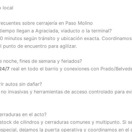
 local
recuentes sobre cerrajería en Paso Molino
tiempo llegan a Agraciada, viaducto o la terminal?
30 minutos según tránsito y ubicación exacta. Coordinamos
 punto de encuentro para agilizar.
e noche, fines de semana y feriados?
24/7
real en todo el barrio y conexiones con Prado/Belvede
ir autos sin dañar?
s no invasivas y herramientas de acceso controlado para evi
rraduras en el acto?
tock de cilindros y cerraduras comunes y multipunto. Si se
special, dejamos la puerta operativa y coordinamos en el d