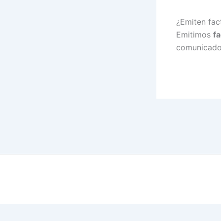
¿Emiten fac
Emitimos
f
comunicado 