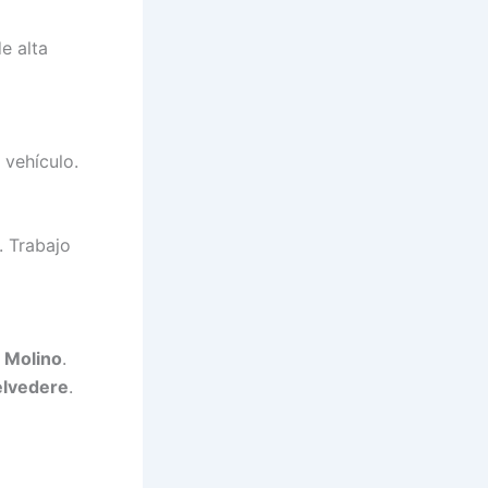
e alta
 vehículo.
. Trabajo
 Molino
.
lvedere
.