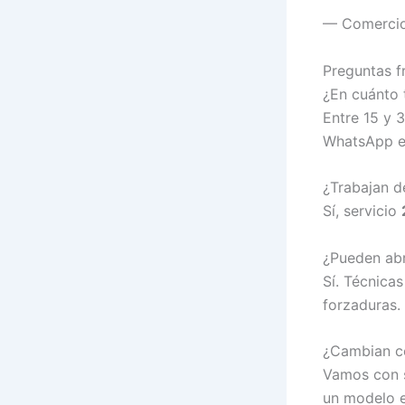
— Comercio
Preguntas f
¿En cuánto 
Entre 15 y 
WhatsApp el
¿Trabajan d
Sí, servicio
¿Pueden abr
Sí. Técnica
forzaduras.
¿Cambian ce
Vamos con s
un modelo e