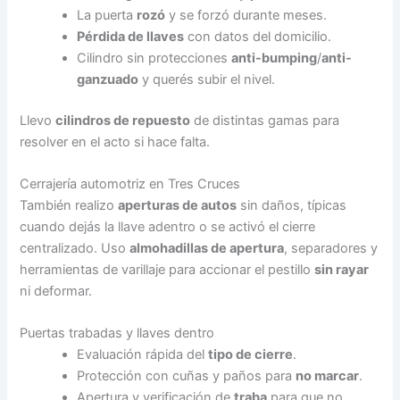
La puerta
rozó
y se forzó durante meses.
Pérdida de llaves
con datos del domicilio.
Cilindro sin protecciones
anti-bumping
/
anti-
ganzuado
y querés subir el nivel.
Llevo
cilindros de repuesto
de distintas gamas para
resolver en el acto si hace falta.
Cerrajería automotriz en Tres Cruces
También realizo
aperturas de autos
sin daños, típicas
cuando dejás la llave adentro o se activó el cierre
centralizado. Uso
almohadillas de apertura
, separadores y
herramientas de varillaje para accionar el pestillo
sin rayar
ni deformar.
Puertas trabadas y llaves dentro
Evaluación rápida del
tipo de cierre
.
Protección con cuñas y paños para
no marcar
.
Apertura y verificación de
traba
para que no