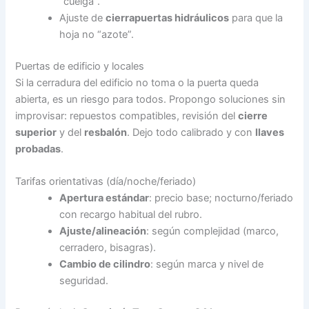
“cuelga”.
Ajuste de
cierrapuertas hidráulicos
para que la
hoja no “azote”.
Puertas de edificio y locales
Si la cerradura del edificio no toma o la puerta queda
abierta, es un riesgo para todos. Propongo soluciones sin
improvisar: repuestos compatibles, revisión del
cierre
superior
y del
resbalón
. Dejo todo calibrado y con
llaves
probadas
.
Tarifas orientativas (día/noche/feriado)
Apertura estándar
: precio base; nocturno/feriado
con recargo habitual del rubro.
Ajuste/alineación
: según complejidad (marco,
cerradero, bisagras).
Cambio de cilindro
: según marca y nivel de
seguridad.