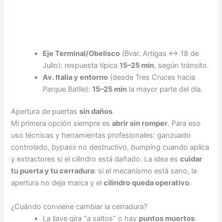
Eje Terminal/Obelisco
(Bvar. Artigas ↔ 18 de
Julio): respuesta típica
15–25 min
, según tránsito.
Av. Italia y entorno
(desde Tres Cruces hacia
Parque Batlle):
15–25 min
la mayor parte del día.
Apertura de puertas
sin daños
Mi primera opción siempre es
abrir sin romper
. Para eso
uso técnicas y herramientas profesionales: ganzuado
controlado,
bypass
no destructivo,
bumping
cuando aplica
y extractores si el cilindro está dañado. La idea es
cuidar
tu puerta y tu cerradura
: si el mecanismo está sano, la
apertura no deja marca y el
cilindro queda operativo
.
¿Cuándo conviene cambiar la cerradura?
La llave gira “a saltos” o hay
puntos muertos
.