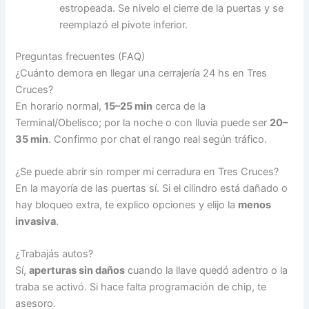
estropeada. Se nivelo el cierre de la puertas y se
reemplazó el pivote inferior.
Preguntas frecuentes (FAQ)
¿Cuánto demora en llegar una cerrajería 24 hs en Tres
Cruces?
En horario normal,
15–25 min
cerca de la
Terminal/Obelisco; por la noche o con lluvia puede ser
20–
35 min
. Confirmo por chat el rango real según tráfico.
¿Se puede abrir sin romper mi cerradura en Tres Cruces?
En la mayoría de las puertas sí. Si el cilindro está dañado o
hay bloqueo extra, te explico opciones y elijo la
menos
invasiva
.
¿Trabajás autos?
Sí,
aperturas sin daños
cuando la llave quedó adentro o la
traba se activó. Si hace falta programación de chip, te
asesoro.