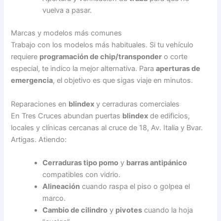
vuelva a pasar.
Marcas y modelos más comunes
Trabajo con los modelos más habituales. Si tu vehículo
requiere
programación de chip/transponder
o corte
especial, te indico la mejor alternativa. Para
aperturas de
emergencia
, el objetivo es que sigas viaje en minutos.
Reparaciones en
blindex
y cerraduras comerciales
En Tres Cruces abundan puertas
blindex
de edificios,
locales y clínicas cercanas al cruce de 18, Av. Italia y Bvar.
Artigas. Atiendo:
Cerraduras tipo pomo
y
barras antipánico
compatibles con vidrio.
Alineación
cuando raspa el piso o golpea el
marco.
Cambio de cilindro
y
pivotes
cuando la hoja