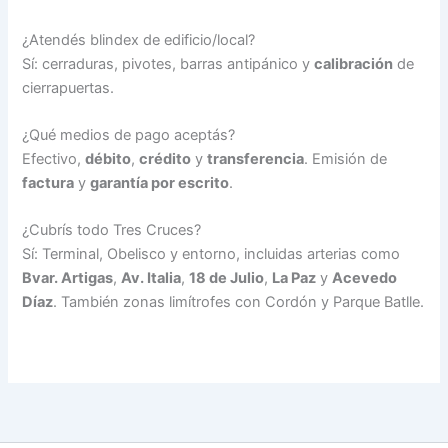
¿Atendés blindex de edificio/local?
Sí: cerraduras, pivotes, barras antipánico y
calibración
de
cierrapuertas.
¿Qué medios de pago aceptás?
Efectivo,
débito
,
crédito
y
transferencia
. Emisión de
factura
y
garantía por escrito
.
¿Cubrís todo Tres Cruces?
Sí: Terminal, Obelisco y entorno, incluidas arterias como
Bvar. Artigas
,
Av. Italia
,
18 de Julio
,
La Paz
y
Acevedo
Díaz
. También zonas limítrofes con Cordón y Parque Batlle.