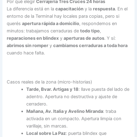
Por qué elegir
Cerrajería Tres Cruces 24 horas
La diferencia está en la
capacitación
y la
respuesta
. En el
entorno de la Terminal hay locales para copias, pero si
querés
apertura rápida a domicilio
, respondemos en
minutos: trabajamos cerraduras de
todo tipo
,
reparaciones en blindex
y
aperturas de autos
. Y sí:
abrimos sin romper
y
cambiamos cerraduras a toda hora
cuando hace falta.
Casos reales de la zona (micro-historias)
Tarde, Bvar. Artigas y 18
: llave puesta del lado de
adentro. Apertura no destructiva y ajuste de
cerradero.
Mañana, Av. Italia y Avelino Miranda
: traba
activada en un compacto. Apertura limpia con
varillaje, sin marcas.
Local sobre La Paz
: puerta blindex que